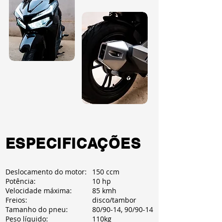
ESPECIFICAÇÕES
Deslocamento do motor:
150 ccm
Potência:
10 hp
Velocidade máxima:
85 kmh
Freios:
disco/tambor
Tamanho do pneu:
80/90-14, 90/90-14
Peso líquido:
110kg